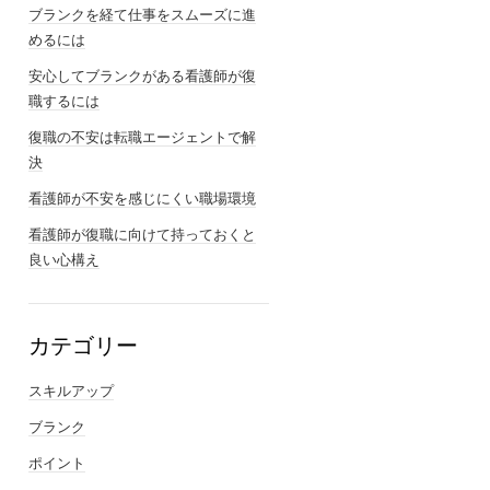
ブランクを経て仕事をスムーズに進
めるには
安心してブランクがある看護師が復
職するには
復職の不安は転職エージェントで解
決
看護師が不安を感じにくい職場環境
看護師が復職に向けて持っておくと
良い心構え
カテゴリー
スキルアップ
ブランク
ポイント