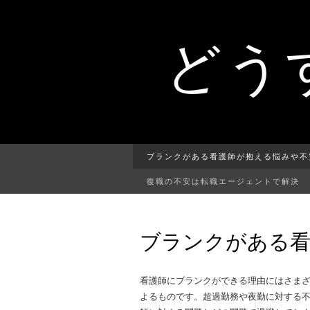
どう
ブランクがある看護師が抱える悩みや不
復職の不安は転職エージェントで解決
ブランクがある看
看護師にブランクができる理由にはさま
よるものです。超過勤務や夜勤に対する