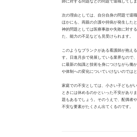
師に対する問題などの問題で退職してし
次の理由としては、自分自身の問題で退
ほかにも、両親の介護や持病が発生した
神的問題としては医療事故や失敗に対す
た、能力の不足なども見受けられます。
このようなブランクがある看護師が抱え
す。日進月歩で発展している業界なので
に最新の知識と技術を身につけながら働
や体制への変化についていけないのでは
家庭での不安としては、小さい子どもが
ときには休めるのかといった不安があり
題もあるでしょう。そのうえで、配偶者
不安な要素がたくさん出てくるのです。