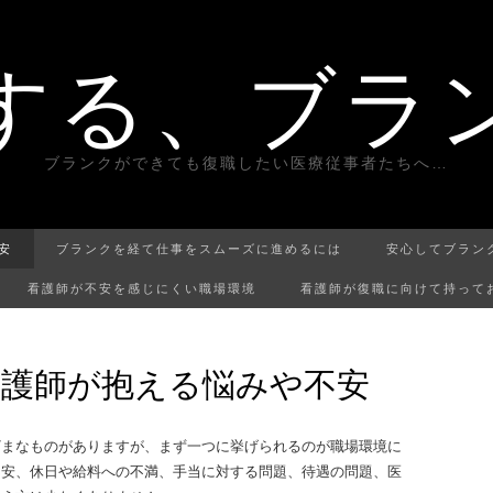
する、ブラ
ブランクができても復職したい医療従事者たちへ…
安
ブランクを経て仕事をスムーズに進めるには
安心してブラン
看護師が不安を感じにくい職場環境
看護師が復職に向けて持って
護師が抱える悩みや不安
ざまなものがありますが、まず一つに挙げられるのが職場環境に
不安、休日や給料への不満、手当に対する問題、待遇の問題、医