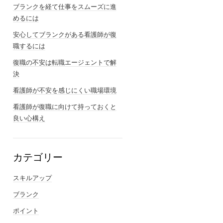
ブランクを経て仕事をスムーズに進
めるには
安心してブランクがある看護師が復
職するには
復職の不安は転職エージェントで解
決
看護師が不安を感じにくい職場環境
看護師が復職に向けて持っておくと
良い心構え
カテゴリー
スキルアップ
ブランク
ポイント