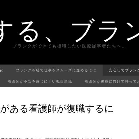
する、ブラ
ブランクができても復職したい医療従事者たちへ…
安
ブランクを経て仕事をスムーズに進めるには
安心してブラン
看護師が不安を感じにくい職場環境
看護師が復職に向けて持って
がある看護師が復職するに