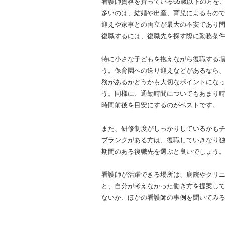
看護師資格を持っている65歳以下の方を
多いのは、結婚や出産、育児によるもの
迎えや家事との両立が最大の不安であり問
復職するには、復職先を探す際に勤務条
特に小さな子どもを抱えながら復職する
う。保育園への送り迎えなどがあるなら
務があるかどうかも大切なポイントにな
う。同様に、通勤時間についてもあまり時
時間前後を目安にするのがベストです。
また、研修制度がしっかりしているかも
ブランクがある方は、復職していきなり独
期間のある復職先を選ぶと良いでしょう
看護師が活躍できる場所は、病院やクリ
と、自分が考えなかった働き方を提案し
ないか、ほかの看護師の事例を聞いてみ